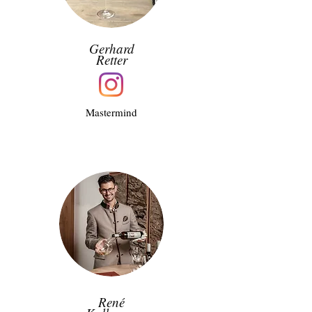
Gerhard
Retter
Mastermind
René