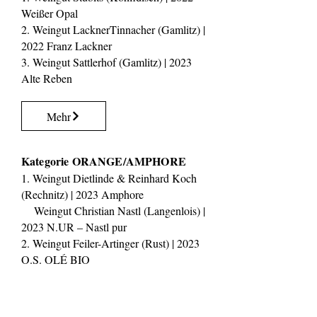
Weißer Opal
2. Weingut LacknerTinnacher (Gamlitz) |
2022 Franz Lackner
3. Weingut Sattlerhof (Gamlitz) | 2023
Alte Reben
Mehr
Kategorie ORANGE/AMPHORE
1. Weingut Dietlinde & Reinhard Koch
(Rechnitz) | 2023 Amphore
Weingut Christian Nastl (Langenlois) |
2023 N.UR – Nastl pur
2. Weingut Feiler-Artinger (Rust) | 2023
O.S. OLÉ BIO