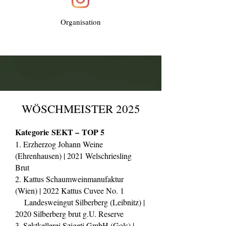
Organisation
WÖSCHMEISTER 2025
Kategorie SEKT – TOP 5
1. Erzherzog Johann Weine
(Ehrenhausen) | 2021 Welschriesling
Brut
2. Kattus Schaumweinmanufaktur
(Wien) | 2022 Kattus Cuvee No. 1
Landesweingut Silberberg (Leibnitz) |
2020 Silberberg brut g.U. Reserve
3. Sektkellerei Szigeti GmbH (Gols) |