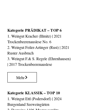
Kategorie PRÄDIKAT – TOP 6
1. Weingut Kracher (Illmitz) | 2021
Trockenbeerenauslese No. 6
2. Weingut Feiler-Artinger (Rust) | 2021
Ruster Ausbruch
3. Weingut F.& S. Regele (Ehrenhausen)
| 2017 Trockenbeerenauslese
Mehr
Kategorie KLASSIK – TOP 10
1. Weingut Ettl (Podersdorf) | 2024
Burgenland Seeweingärten
2. Domaine 1196-Muster.gamlitz